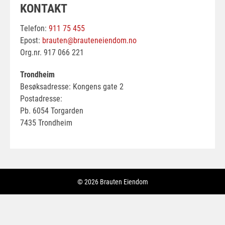
KONTAKT
Telefon:
911 75 455
Epost:
brauten@brauteneiendom.no
Org.nr. 917 066 221
Trondheim
Besøksadresse: Kongens gate 2
Postadresse:
Pb. 6054 Torgarden
7435 Trondheim
© 2026 Brauten Eiendom