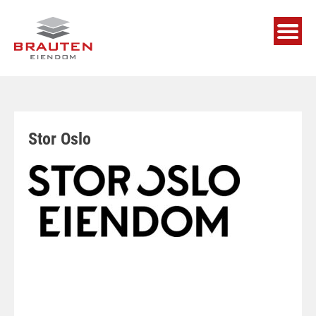
Skip
to
content
Stor Oslo